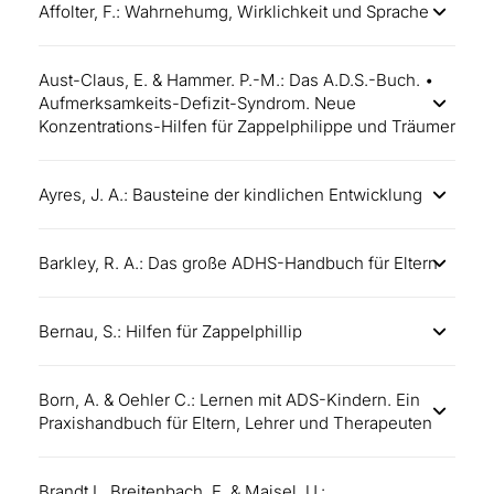
Affolter, F.: Wahrnehumg, Wirklichkeit und Sprache
Aust-Claus, E. & Hammer. P.-M.: Das A.D.S.-Buch. •
Aufmerksamkeits-Defizit-Syndrom. Neue
Konzentrations-Hilfen für Zappelphilippe und Träumer
Ayres, J. A.: Bausteine der kindlichen Entwicklung
Barkley, R. A.: Das große ADHS-Handbuch für Eltern
Bernau, S.: Hilfen für Zappelphillip
Born, A. & Oehler C.: Lernen mit ADS-Kindern. Ein
Praxishandbuch für Eltern, Lehrer und Therapeuten
Brandt I., Breitenbach, E. & Maisel, U.: