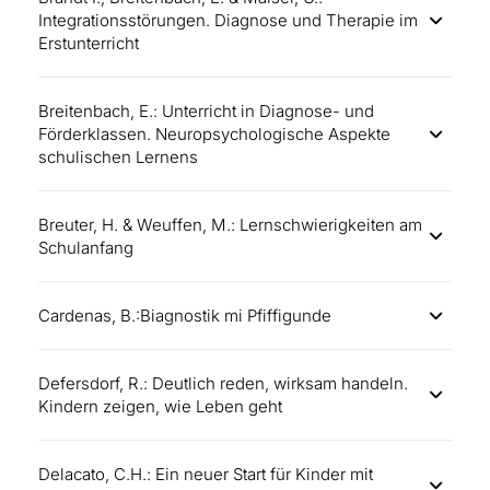
Integrationsstörungen. Diagnose und Therapie im
Erstunterricht
Breitenbach, E.: Unterricht in Diagnose- und
Förderklassen. Neuropsychologische Aspekte
schulischen Lernens
Breuter, H. & Weuffen, M.: Lernschwierigkeiten am
Schulanfang
Cardenas, B.:Biagnostik mi Pfiffigunde
Defersdorf, R.: Deutlich reden, wirksam handeln.
Kindern zeigen, wie Leben geht
Delacato, C.H.: Ein neuer Start für Kinder mit