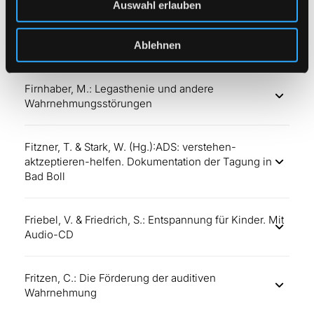
Teilleistungen und Ihre Störungen
Auswahl erlauben
Fischer, E.: Wahrnehmungsförderung
Ablehnen
Firnhaber, M.: Legasthenie und andere
Wahrnehmungsstörungen
Fitzner, T. & Stark, W. (Hg.):ADS: verstehen-
aktzeptieren-helfen. Dokumentation der Tagung in
Bad Boll
Friebel, V. & Friedrich, S.: Entspannung für Kinder. Mit
Audio-CD
Fritzen, C.: Die Förderung der auditiven
Wahrnehmung