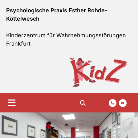
Zum Inhalt springen
Psychologische Praxis Esther Rohde-
Köttelwesch
Kinderzentrum für Wahrnehmungsstörungen
Frankfurt